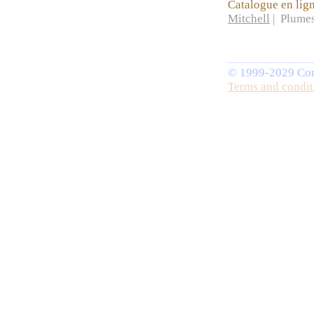
Catalogue en lig
Mitchell
| Plumes
© 1999-2029 Comp
Terms and condit