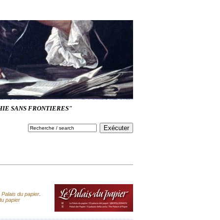
HIE SANS FRONTIERES"
 Palais du papier
.
du papier