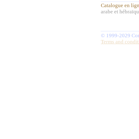
Catalogue en lig
arabe et hébraïq
© 1999-2029 Comp
Terms and condit