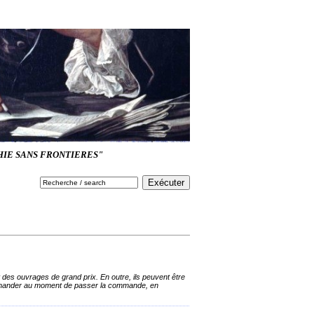
HIE SANS FRONTIERES"
t des ouvrages de grand prix. En outre, ils peuvent être
e demander au moment de passer la commande, en