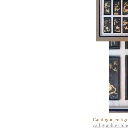
Catalogue en lig
calligraphie chin