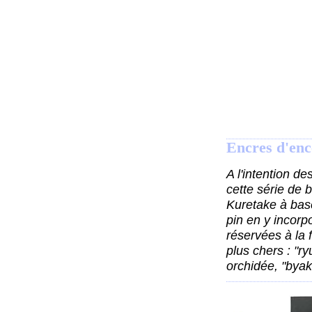
Encres d'enc
A l'intention d
cette série de 
Kuretake à bas
pin en y incor
réservées à la 
plus chers : "ry
orchidée, "byak