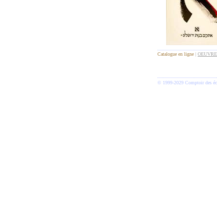
Catalogue en ligne
|
OEUVRE
© 1999-2029 Comptoir des écr